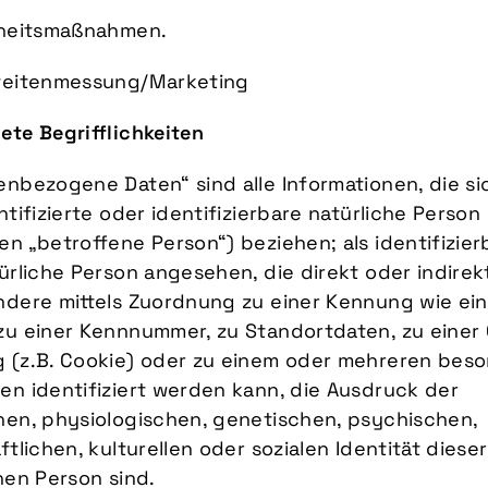
rheitsmaßnahmen.
weitenmessung/Marketing
te Begrifflichkeiten
nbezogene Daten“ sind alle Informationen, die si
ntifizierte oder identifizierbare natürliche Person 
n „betroffene Person“) beziehen; als identifizier
ürliche Person angesehen, die direkt oder indirek
ndere mittels Zuordnung zu einer Kennung wie ei
zu einer Kennnummer, zu Standortdaten, zu einer 
 (z.B. Cookie) oder zu einem oder mehreren bes
n identifiziert werden kann, die Ausdruck der
hen, physiologischen, genetischen, psychischen,
ftlichen, kulturellen oder sozialen Identität dieser
hen Person sind.