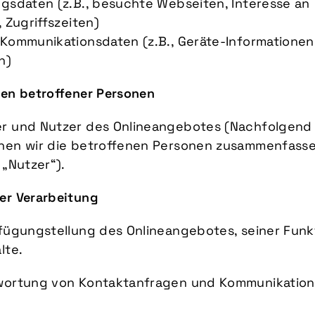
gsdaten (z.B., besuchte Webseiten, Interesse an
, Zugriffszeiten)
Kommunikationsdaten (z.B., Geräte-Informationen,
n)
ien betroffener Personen
r und Nutzer des Onlineangebotes (Nachfolgend
nen wir die betroffenen Personen zusammenfass
 „Nutzer“).
er Verarbeitung
rfügungstellung des Onlineangebotes, seiner Funk
lte.
wortung von Kontaktanfragen und Kommunikation
.