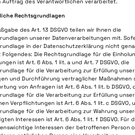
 Auftrag des Verantwortlichen verarbeitet.
iche Rechtsgrundlagen
gabe des Art. 13 DSGVO teilen wir Ihnen die
rundlagen unserer Datenverarbeitungen mit. Sofe
rundlage in der Datenschutzerklärung nicht gen
lt Folgendes: Die Rechtsgrundlage für die Einholu
ungen ist Art. 6 Abs. 1 lit. a und Art. 7 DSGVO, die
undlage für die Verarbeitung zur Erfüllung unser
gen und Durchführung vertraglicher Maßnahmen 
tung von Anfragen ist Art. 6 Abs. 1 lit. b DSGVO, 
undlage für die Verarbeitung zur Erfüllung unser
hen Verpflichtungen ist Art. 6 Abs. 1 lit. c DSGVO, 
rundlage für die Verarbeitung zur Wahrung unser
gten Interessen ist Art. 6 Abs. 1 lit. f DSGVO. Für d
benswichtige Interessen der betroffenen Person 