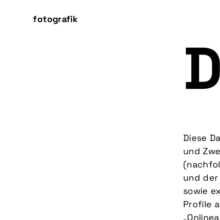
fotografik
D
Diese Da
und Zwe
(nachfo
und der
sowie ex
Profile
„Onlinea