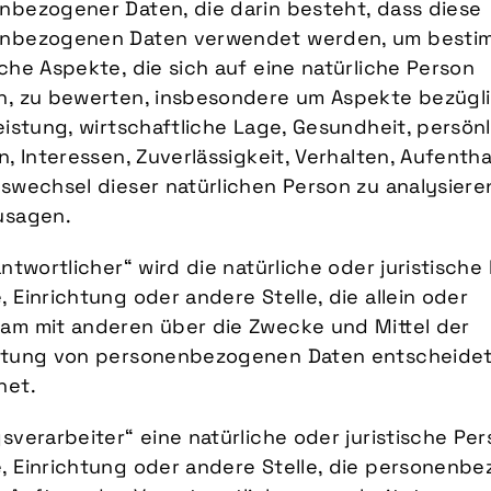
nbezogener Daten, die darin besteht, dass diese
nbezogenen Daten verwendet werden, um besti
che Aspekte, die sich auf eine natürliche Person
n, zu bewerten, insbesondere um Aspekte bezügl
eistung, wirtschaftliche Lage, Gesundheit, persön
n, Interessen, Zuverlässigkeit, Verhalten, Aufentha
swechsel dieser natürlichen Person zu analysiere
usagen.
antwortlicher“ wird die natürliche oder juristische
 Einrichtung oder andere Stelle, die allein oder
am mit anderen über die Zwecke und Mittel der
itung von personenbezogenen Daten entscheidet
net.
sverarbeiter“ eine natürliche oder juristische Per
, Einrichtung oder andere Stelle, die personenb