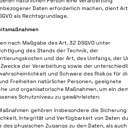
deren natürlichen Person eine Verarbeitung
nbezogener Daten erforderlich machen, dient Art.
 DSGVO als Rechtsgrundlage.
eitsmaßnahmen
ffen nach Maßgabe des Art. 32 DSGVO unter
ichtigung des Stands der Technik, der
ntierungskosten und der Art, des Umfangs, der 
 Zwecke der Verarbeitung sowie der unterschiedl
swahrscheinlichkeit und Schwere des Risikos für d
und Freiheiten natürlicher Personen, geeignete
che und organisatorische Maßnahmen, um ein dem
senes Schutzniveau zu gewährleisten.
Maßnahmen gehören insbesondere die Sicherung
ichkeit, Integrität und Verfügbarkeit von Daten d
e des physischen Zugangs zu den Daten, als auch