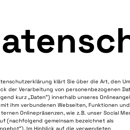
atensc
tenschutzerklärung klärt Sie über die Art, den U
ck der Verarbeitung von personenbezogenen Da
lgend kurz „Daten“) innerhalb unseres Onlineang
 mit ihm verbundenen Webseiten, Funktionen und 
ternen Onlinepräsenzen, wie z.B. unser Social Me
 auf (nachfolgend gemeinsam bezeichnet als
ngebot“). Im Hinblick auf die verwendeten