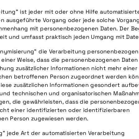
itung“ ist jeder mit oder ohne Hilfe automatisiert
en ausgeführte Vorgang oder jede solche Vorgan
mmenhang mit personenbezogenen Daten. Der Beg
weit und umfasst praktisch jeden Umgang mit Date
nymisierung“ die Verarbeitung personenbezogen
n einer Weise, dass die personenbezogenen Daten
hung zusätzlicher Informationen nicht mehr einer
schen betroffenen Person zugeordnet werden kön
diese zusätzlichen Informationen gesondert aufb
und technischen und organisatorischen Maßnah
egen, die gewährleisten, dass die personenbezog
cht einer identifizierten oder identifizierbaren
chen Person zugewiesen werden.
ng“ jede Art der automatisierten Verarbeitung