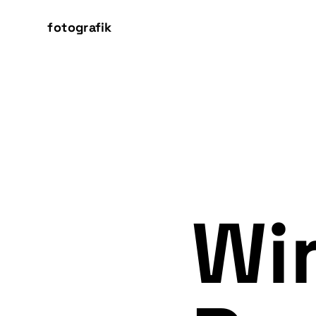
fotografik
Wi