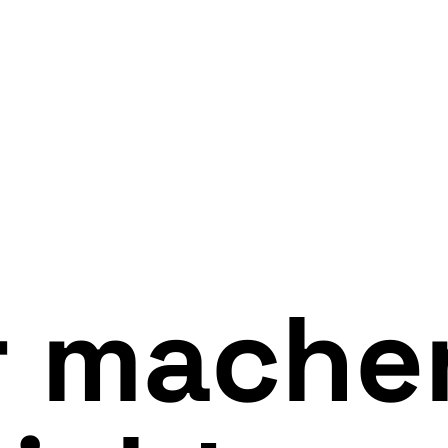
r mache